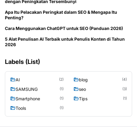
dengan Peningkatan Tersembunyi
Apa Itu Pelacakan Peringkat dalam SEO & Mengapa Itu
Penting?
Cara Menggunakan ChatGPT untuk SEO (Panduan 2026)
5 Alat Penulisan AI Terbaik untuk Penulis Konten di Tahun
2026
Labels (List)
AI
blog
(2)
(4)
SAMSUNG
seo
(1)
(3)
Smartphone
Tips
(1)
(1)
Tools
(1)