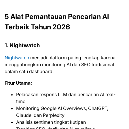
5 Alat Pemantauan Pencarian AI
Terbaik Tahun 2026
1. Nightwatch
Nightwatch
menjadi platform paling lengkap karena
menggabungkan monitoring AI dan SEO tradisional
dalam satu dashboard.
Fitur Utama:
Pelacakan respons LLM dan pencarian AI real-
time
Monitoring Google AI Overviews, ChatGPT,
Claude, dan Perplexity
Analisis sentimen tingkat kutipan