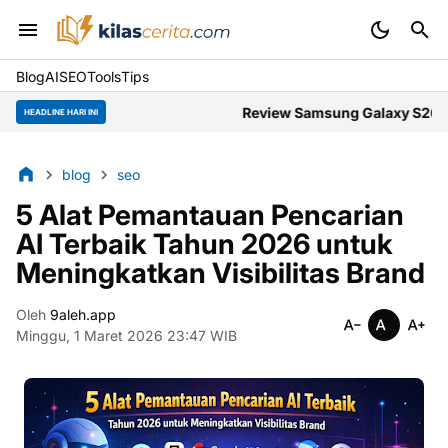
Blog
AI
SEO
Tools
Tips
Review Samsung Galaxy S26 Ultra:
HEADLINE HARI INI
blog
seo
5 Alat Pemantauan Pencarian
AI Terbaik Tahun 2026 untuk
Meningkatkan Visibilitas Brand
Oleh
9aleh.app
Minggu, 1 Maret 2026 23:47 WIB