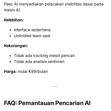
Peec AI menyediakan pelacakan visibilitas dasar pada
mesin AI.
Kelebihan:
Interface sederhana
Unlimited team seat
Kekurangan:
Tidak ada tracking mesin pencari
Tidak ada analisis sentimen
Harga:
mulai €89/bulan
FAQ: Pemantauan Pencarian AI