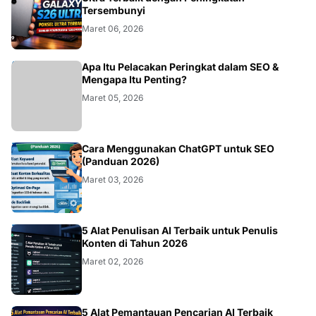
SAMSUNG
Tersembunyi
Maret 06, 2026
BLOG
Apa Itu Pelacakan Peringkat dalam SEO &
Mengapa Itu Penting?
Maret 05, 2026
AI
Cara Menggunakan ChatGPT untuk SEO
(Panduan 2026)
Maret 03, 2026
AI
5 Alat Penulisan AI Terbaik untuk Penulis
Konten di Tahun 2026
Maret 02, 2026
5 Alat Pemantauan Pencarian AI Terbaik