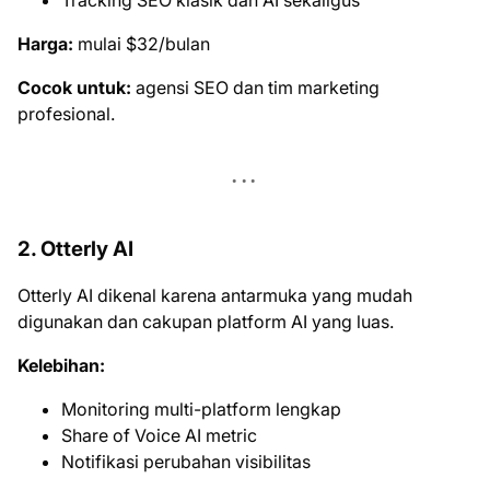
Tracking SEO klasik dan AI sekaligus
Harga:
mulai $32/bulan
Cocok untuk:
agensi SEO dan tim marketing
profesional.
2. Otterly AI
Otterly AI dikenal karena antarmuka yang mudah
digunakan dan cakupan platform AI yang luas.
Kelebihan:
Monitoring multi-platform lengkap
Share of Voice AI metric
Notifikasi perubahan visibilitas