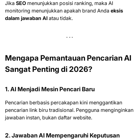
Jika
SEO
menunjukkan posisi ranking, maka AI
monitoring menunjukkan apakah brand Anda
eksis
dalam jawaban AI
atau tidak.
Mengapa Pemantauan Pencarian AI
Sangat Penting di 2026?
1. AI Menjadi Mesin Pencari Baru
Pencarian berbasis percakapan kini menggantikan
pencarian link biru tradisional. Pengguna menginginkan
jawaban instan, bukan daftar website.
2. Jawaban AI Mempengaruhi Keputusan