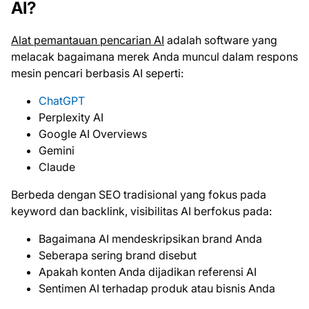
AI?
Alat pemantauan pencarian AI
adalah software yang
melacak bagaimana merek Anda muncul dalam respons
mesin pencari berbasis AI seperti:
ChatGPT
Perplexity AI
Google AI Overviews
Gemini
Claude
Berbeda dengan SEO tradisional yang fokus pada
keyword dan backlink, visibilitas AI berfokus pada:
Bagaimana AI mendeskripsikan brand Anda
Seberapa sering brand disebut
Apakah konten Anda dijadikan referensi AI
Sentimen AI terhadap produk atau bisnis Anda